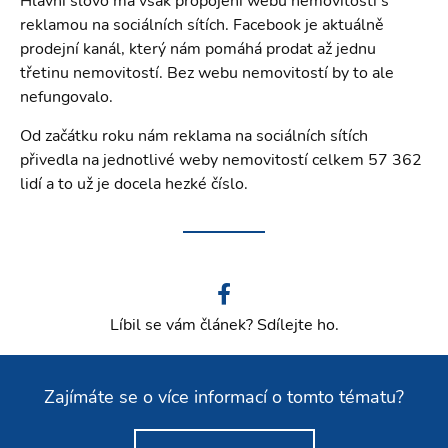
Hlavní slovo má však propojení webu nemovitosti s
reklamou na sociálních sítích. Facebook je aktuálně
prodejní kanál, který nám pomáhá prodat až jednu
třetinu nemovitostí. Bez webu nemovitostí by to ale
nefungovalo.
Od začátku roku nám reklama na sociálních sítích
přivedla na jednotlivé weby nemovitostí celkem 57 362
lidí a to už je docela hezké číslo.
Líbil se vám článek? Sdílejte ho.
Zajímáte se o více informací o tomto tématu?