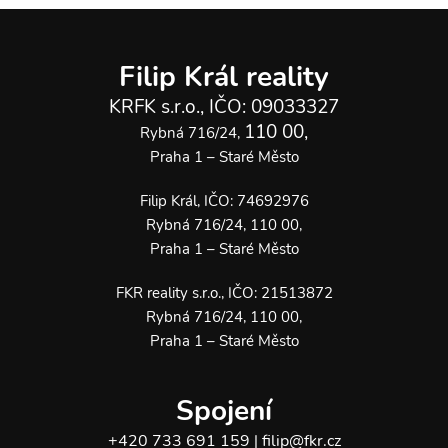
Filip Král reality
KRFK s.r.o., IČO: 09033327
110 00,
Rybná 716/24,
Praha 1 – Staré Město
Filip Král, IČO: 74692976
Rybná 716/24, 110 00,
Praha 1 – Staré Město
FKR reality s.r.o., IČO: 21513872
Rybná 716/24, 110 00,
Praha 1 – Staré Město
Spojení
+420 733 691 159
filip@fkr.cz
|