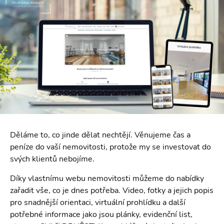
Děláme to, co jinde dělat n​echtějí. Věnujeme čas a
peníze do vaší nemovitosti, protože my se investovat do
svých klientů nebojíme.
Díky vlastnímu webu nemovitosti můžeme do nabídky
zařadit vše, co je dnes potřeba. Video, fotky a jejich popis
pro snadnější orientaci, virtuální prohlídku a další
potřebné informace jako jsou plánky, evidenční list,