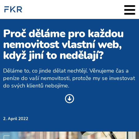
Proč děláme pro každou
nemovitost vlastní web,
když jiní to nedělají?
Děláme to, co jinde dělat n​echtějí. Věnujeme čas a
peníze do vaší nemovitosti, protože my se investovat
do svých klientů nebojíme.
2. April 2022