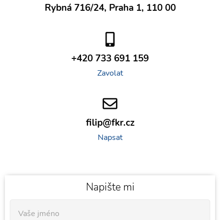
Rybná 716/24, Praha 1, 110 00
+420 733 691 159
Zavolat
filip@fkr.cz
Napsat
Napište mi