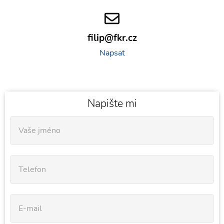
filip@fkr.cz
Napsat
Napište mi