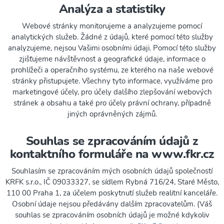
Analýza a statistiky
Webové stránky monitorujeme a analyzujeme pomocí
analytických služeb. Žádné z údajů, které pomocí této služby
analyzujeme, nejsou Vašimi osobními údaji. Pomocí této služby
zjišťujeme návštěvnost a geografické údaje, informace o
prohlížeči a operačního systému, ze kterého na naše webové
stránky přistupujete. Všechny tyto informace, využíváme pro
marketingové účely, pro účely dalšího zlepšování webových
stránek a obsahu a také pro účely právní ochrany, případně
jiných oprávněných zájmů.
Souhlas se zpracováním údajů z
kontaktního formuláře na www.fkr.cz
Souhlasím se zpracováním mých osobních údajů společností
KRFK s.r.o., IČ 09033327, se sídlem
Rybná 716/24, Staré Město,
110 00 Praha 1
, za účelem poskytnutí služeb realitní kanceláře.
Osobní údaje nejsou předávány dalším zpracovatelům. (Váš
souhlas se zpracováním osobních údajů je možné kdykoliv