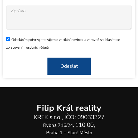
Odesláním potvrzujete zájem o zasílání novinek a zároveň souhlasíte se
zpracováním osobních údajů
.
Odeslat
Filip Král reality
KRFK s.r.o., IČO: 09033327
110 00,
Rybná 716/24,
Praha 1 – Staré Město