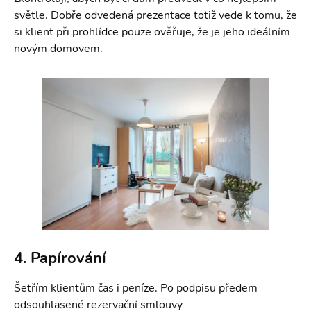
světle. Dobře odvedená prezentace totiž vede k tomu, že
si klient při prohlídce pouze ověřuje, že je jeho ideálním
novým domovem.
4. Papírování
Šetřím klientům čas i peníze. Po podpisu předem
odsouhlasené rezervační smlouvy