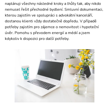
naplánuji všechny následné kroky a lhůty tak, aby nikdo
nemusel řešit přechodné bydlení. Smluvní dokumentaci,
kterou zajistím ve spolupráci s advokátní kanceláří,
dostanou klienti vždy dostatečně dopředu. V případě
potřeby zajistím pro zájemce o nemovitost i hypoteční
úvěr. Pomohu s převodem energií a médií a jsem
kdykoliv k dispozici pro další potřeby.