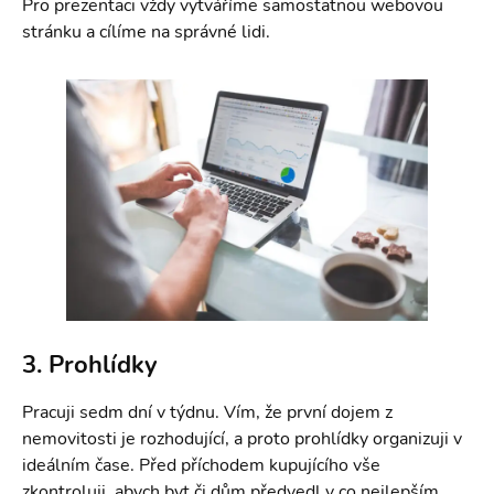
Pro prezentaci vždy vytváříme samostatnou webovou
stránku a cílíme na správné lidi.
3. Prohlídky
Pracuji sedm dní v týdnu. Vím, že první dojem z
nemovitosti je rozhodující, a proto prohlídky organizuji v
ideálním čase. Před příchodem kupujícího vše
zkontroluji, abych byt či dům předvedl v co nejlepším