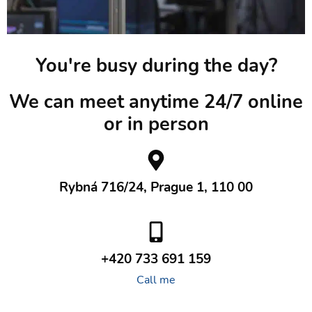
You're busy during the day?
We can meet anytime 24/7 online
or in person
Rybná 716/24, Prague 1, 110 00
+420 733 691 159
Call me