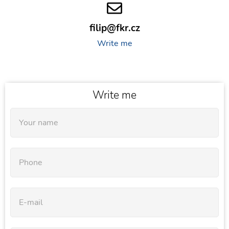
filip@fkr.cz
Write me
Write me