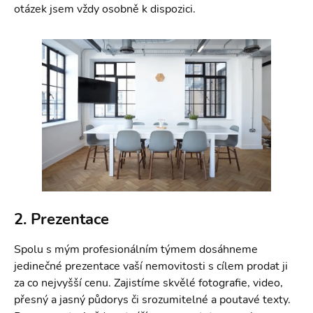
otázek jsem vždy osobně k dispozici.
2. Prezentace
Spolu s mým profesionálním týmem dosáhneme
jedinečné prezentace vaší nemovitosti s cílem prodat ji
za co nejvyšší cenu. Zajistíme skvělé fotografie, video,
přesný a jasný půdorys či srozumitelné a poutavé texty.