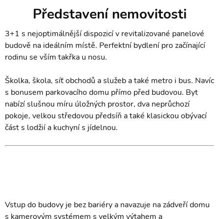
Představení nemovitosti
3+1 s nejoptimálnější dispozicí v revitalizované panelové
budově na ideálním místě. Perfektní bydlení pro začínající
rodinu se vším takřka u nosu.
Školka, škola, síť obchodů a služeb a také metro i bus. Navíc
s bonusem parkovacího domu přímo před budovou. Byt
nabízí slušnou míru úložných prostor, dva neprůchozí
pokoje, velkou středovou předsíň a také klasickou obývací
část s lodžií a kuchyní s jídelnou.
Vstup do budovy je bez bariéry a navazuje na zádveří domu
s kamerovým systémem s velkým výtahem a