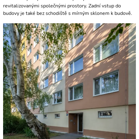
revitalizovanými společnými prostory. Zadní vstup do
budovy je také bez schodiště s mírným sklonem k budově.