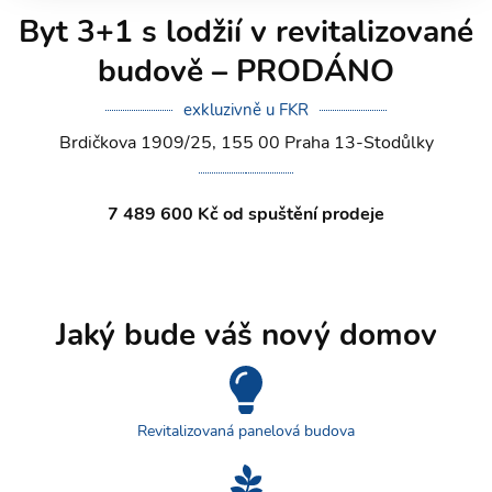
Byt 3+1 s lodžií v revitalizované
budově – PRODÁNO
exkluzivně u FKR
Brdičkova 1909/25, 155 00 Praha 13-Stodůlky
7 489 600 Kč od spuštění prodeje
Jaký bude váš nový domov
Revitalizovaná panelová budova