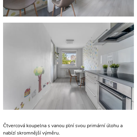
Čtvercová koupelna s vanou plní svou primární úlohu a
nabízí skromnější výměru.