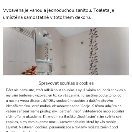
Vybavena je vanou a jednoduchou sanitou. Toaleta je
umístěna samostatně v totožném dekoru.
Spravovat souhlas s cookies
Péct nic nemusíte, stačí odkliknout souhlas s využíváním souborů cookies a
my vám budeme ukazovat jen to, co vás zajímá. To zjistíme podle toho, co
u nás na webu děláte. Jak? Díky souborům cookies a dalším síťovým
identifikátorům, které mohou obsahovat osobní údaje. K těmto údajům na
vašem zařízení máme přístup my i partneři (např. vyhledávače nebo sociální
sítě), příp. je ukládáme. Kliknutím na tlačítko „Souhlasím“ nám svěříte své
cookies, a my vám budeme moci ukazovat nabídky, která by vás mohly
zajímat. Nastavení cookies, personalizace a reklamy můžete změnit pod