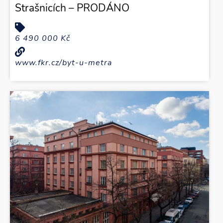
Strašnicích – PRODÁNO
6 490 000 Kč
www.fkr.cz/byt-u-metra