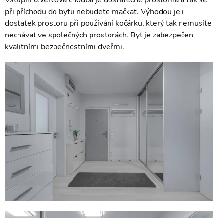
Vstupní čtvercová chodba je dostatečně prostorná a tak se
při příchodu do bytu nebudete mačkat. Výhodou je i
dostatek prostoru při používání kočárku, který tak nemusíte
nechávat ve společných prostorách. Byt je zabezpečen
kvalitními bezpečnostními dveřmi.