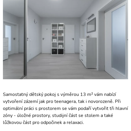
Samostatný dětský pokoj s výměrou 13 m² vám nabízí
vytvoření zázemí jak pro teenagera, tak i novorozeně. Při
optimální práci s prostorem se vám podaří vytvořit tři hlavní
zóny - úložné prostory, studijní část se stolem a také
lůžkovou část pro odpočinek a relaxaci.