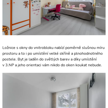
Ložnice s okny do vnitrobloku nabízí poměrně slušnou míru
prostoru a to i po umístění velké skříně a plnohodnotného
postele. Byt je laděn do světlých barev a díky umístění
v 3.NP a jeho orientaci vám nikdo do oken koukat nebude.