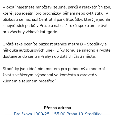
V okolí naleznete množství zeleně, parků a relaxačních zón,
které jsou ideální pro procházky, běhání nebo cyklistiku. V
blízkosti se nachází Centrální park Stodůlky, který je jedním
z největších parků v Praze a nabízí široké spektrum aktivit
pro všechny věkové kategorie.
Určitě také oceníte blízkost stanice metra B – Stodůlky a
několika autobusových linek. Díky tomu se snadno a rychle
dostanete do centra Prahy i do dalších částí města.
Stodůlky jsou ideálním místem pro pohodlný a moderní
život s veškerými výhodami velkoměsta a zároveň v
klidném a zeleném prostředí.
Přesná adresa
Brdičkova 1909/25, 155 00 Praha 13-Stodůlky