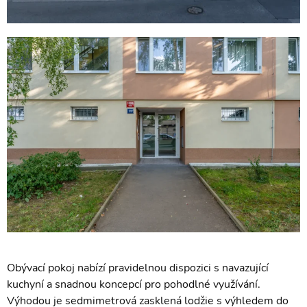
Obývací pokoj nabízí pravidelnou dispozici s navazující
kuchyní a snadnou koncepcí pro pohodlné využívání.
Výhodou je sedmimetrová zasklená lodžie s výhledem do