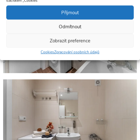
tlačítkem „Cookies“
Příjmout
Odmítnout
Zobrazit preference
Cookies
Zpracování osobních údajů