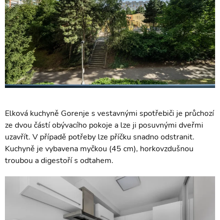
Elková kuchyně Gorenje s vestavnými spotřebiči je průchozí
ze dvou částí obývacího pokoje a lze ji posuvnými dveřmi
uzavřít. V případě potřeby lze příčku snadno odstranit.
Kuchyně je vybavena myčkou (45 cm), horkovzdušnou
troubou a digestoří s odtahem.