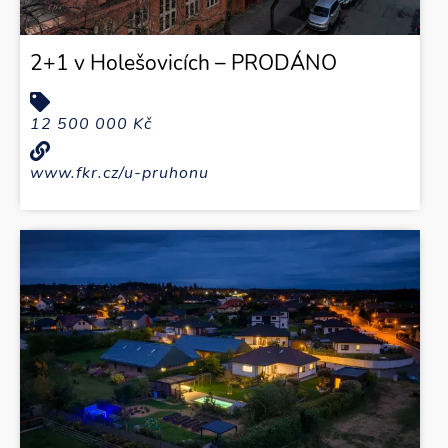
2+1 v Holešovicích – PRODÁNO
12 500 000 Kč
www.fkr.cz/u-pruhonu