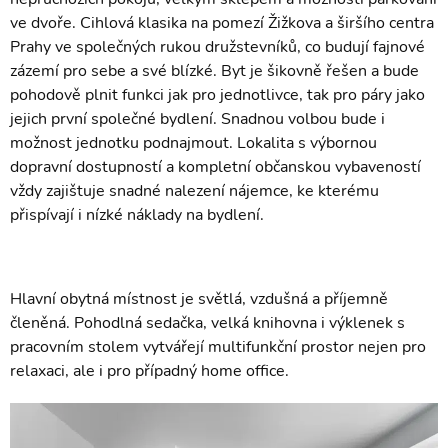
ve dvoře. Cihlová klasika na pomezí Žižkova a širšího centra
Prahy ve společných rukou družstevníků, co budují fajnové
zázemí pro sebe a své blízké. Byt je šikovně řešen a bude
pohodově plnit funkci jak pro jednotlivce, tak pro páry jako
jejich první společné bydlení. Snadnou volbou bude i
možnost jednotku podnajmout. Lokalita s výbornou
dopravní dostupností a kompletní občanskou vybaveností
vždy zajištuje snadné nalezení nájemce, ke kterému
přispívají i nízké náklady na bydlení.
Hlavní obytná místnost je světlá, vzdušná a příjemně
členěná. Pohodlná sedačka, velká knihovna i výklenek s
pracovním stolem vytvářejí multifunkční prostor nejen pro
relaxaci, ale i pro případný home office.