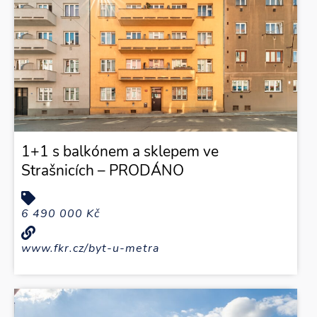
1+1 s balkónem a sklepem ve
Strašnicích – PRODÁNO
6 490 000 Kč
www.fkr.cz/byt-u-metra