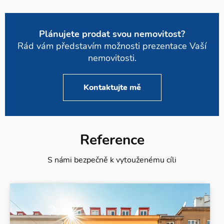
Plánujete prodat svou nemovitost?
Rád vám představím možnosti prezentace Vaší
nemovitosti.
Kontaktujte mě
Reference
S námi bezpečně k vytouženému cíli