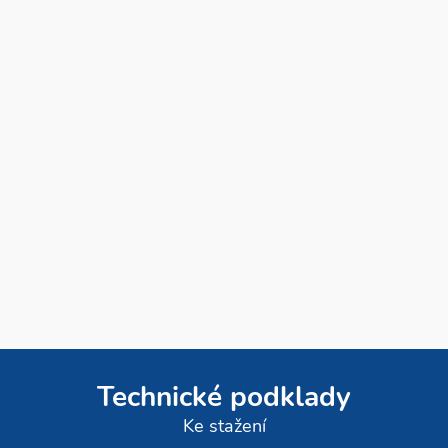
Technické podklady
Ke stažení