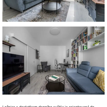
Ložnice s dostatkem denního světla je orientovaná do