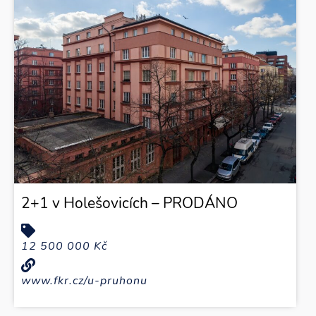
2+1 v Holešovicích – PRODÁNO
12 500 000 Kč
www.fkr.cz/u-pruhonu