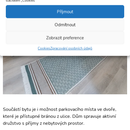
tlačítkem „Cookies“
Příjmout
Odmítnout
Zobrazit preference
Cookies
Zpracování osobních údajů
Součástí bytu je i možnost parkovacího místa ve dvoře,
které je přístupné bránou z ulice. Dům spravuje aktivní
družstvo s příjmy z nebytových prostor.