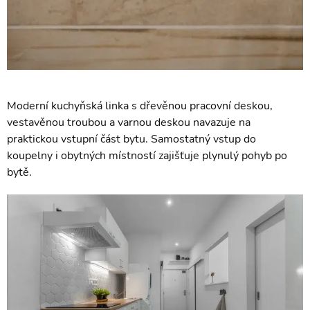
Moderní kuchyňská linka s dřevěnou pracovní deskou,
vestavěnou troubou a varnou deskou navazuje na
praktickou vstupní část bytu. Samostatný vstup do
koupelny i obytných místností zajišťuje plynulý pohyb po
bytě.