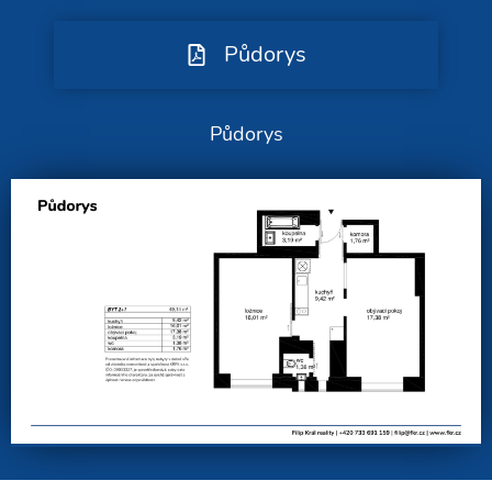
Půdorys
Půdorys