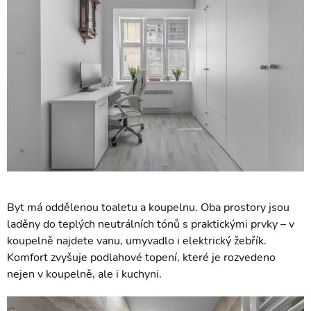
Byt má oddělenou toaletu a koupelnu. Oba prostory jsou
laděny do teplých neutrálních tónů s praktickými prvky – v
koupelně najdete vanu, umyvadlo i elektrický žebřík.
Komfort zvyšuje podlahové topení, které je rozvedeno
nejen v koupelně, ale i kuchyni.