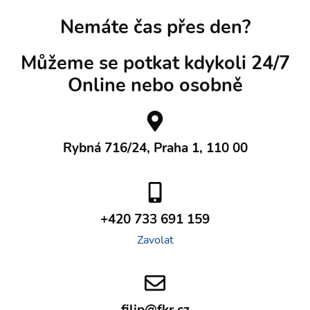
Nemáte čas přes den?
Můžeme se potkat kdykoli 24/7
Online nebo osobně
Rybná 716/24, Praha 1, 110 00
+420 733 691 159
Zavolat
filip@fkr.cz