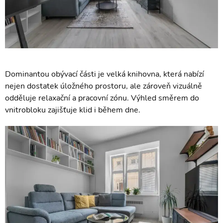
Dominantou obývací části je velká knihovna, která nabízí
nejen dostatek úložného prostoru, ale zároveň vizuálně
odděluje relaxační a pracovní zónu. Výhled směrem do
vnitrobloku zajišťuje klid i během dne.