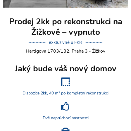
Prodej 2kk po rekonstrukci na
Žižkově – vypnuto
exkluzivně u FKR
Hartigova 1703/132, Praha 3 - Žižkov
Jaký bude váš nový domov
Dispozice 2kk, 49 m² po kompletní rekonstrukci
Dvě neprůchozí místnosti