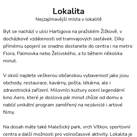
Lokalita
Nejzajímavější místa v lokalitě
Byt se nachází v ulici Hartigova na pražském Žižkově, v
docházkové vzdálenosti od tramvajových zastávek. Díky
přímému spojení se snadno dostanete do centra i na metro
Flora, Palmovka nebo Želivského, a to během několika
minut.
V okolí najdete veškerou občanskou vybavenost jako jsou
obchody, restaurace, kavárny, pošta, lékárna, ale i
zdravotnická zařízení. Milovníci kultury ocení legendární
kino Aero, které je doslova pár minut chůze od domu a
nabízí unikátní program zaměřený na nezávislé i artové
filmy.
Na dosah máte také Malešický park, vrch Vítkov, sportovní
centra a další možnosti pro volnočasové aktivity. Lokalita je