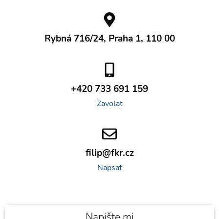
Rybná 716/24, Praha 1, 110 00
+420 733 691 159
Zavolat
filip@fkr.cz
Napsat
Napište mi