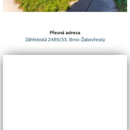
Přesná adresa
Záhřebská 2485/33, Brno-Žabovřesky