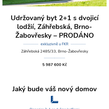
Udržovaný byt 2+1 s dvojicí
lodžií, Záhřebská, Brno-
Žabovřesky – PRODÁNO
exkluzivně u FKR
Záhřebská 2485/33, Brno-Žabovřesky
5 987 600 Kč
Jaký bude váš nový domov