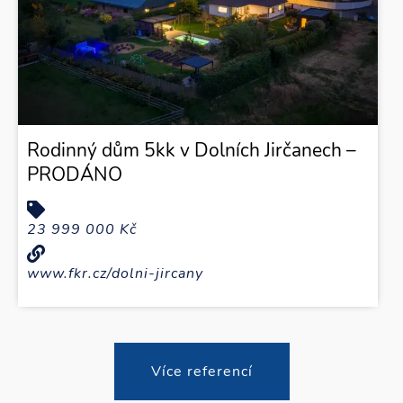
Rodinný dům 5kk v Dolních Jirčanech –
PRODÁNO
23 999 000 Kč
www.fkr.cz/dolni-jircany
Více referencí