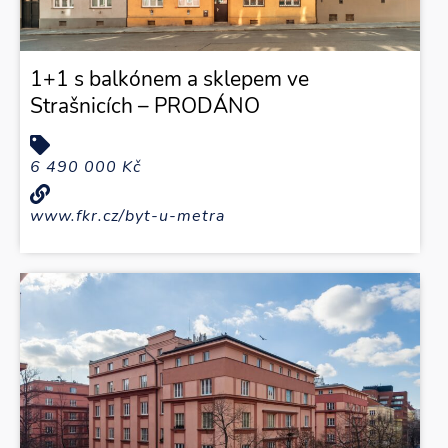
1+1 s balkónem a sklepem ve
Strašnicích – PRODÁNO
6 490 000 Kč
www.fkr.cz/byt-u-metra