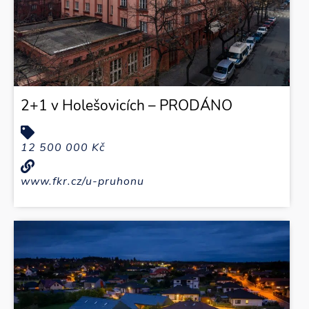
2+1 v Holešovicích – PRODÁNO
12 500 000 Kč
www.fkr.cz/u-pruhonu