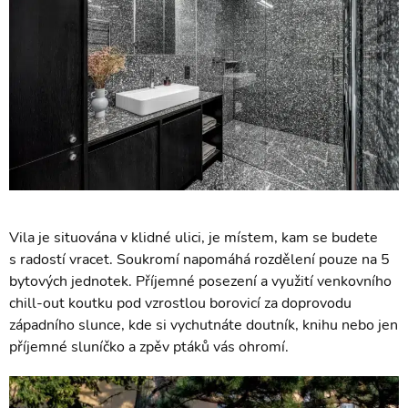
Vila je situována v klidné ulici, je místem, kam se budete
s radostí vracet. Soukromí napomáhá rozdělení pouze na 5
bytových jednotek. Příjemné posezení a využití venkovního
chill-out koutku pod vzrostlou borovicí za doprovodu
západního slunce, kde si vychutnáte doutník, knihu nebo jen
příjemné sluníčko a zpěv ptáků vás ohromí.