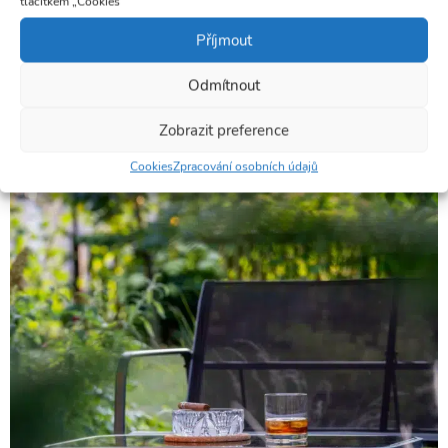
tlačítkem „Cookies“
Příjmout
Odmítnout
Zobrazit preference
Cookies
Zpracování osobních údajů