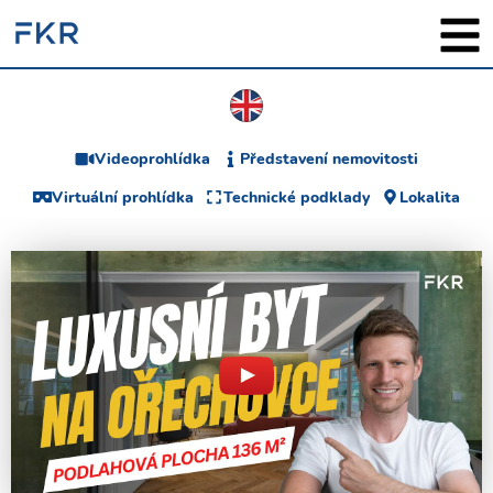
Videoprohlídka
Představení nemovitosti
Virtuální prohlídka
Technické podklady
Lokalita