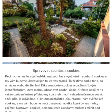
Spravovat souhlas s cookies
Péct nic nemusíte, stačí odkliknout souhlas s využíváním souborů cookies a
my vám budeme ukazovat jen to, co vás zajímá. To zjistíme podle toho, co
u nás na webu děláte. Jak? Díky souborům cookies a dalším síťovým
identifikátorům, které mohou obsahovat osobní údaje. K těmto údajům na
vašem zařízení máme přístup my i partneři (např. vyhledávače nebo sociální
sítě), příp. je ukládáme. Kliknutím na tlačítko „Souhlasím“ nám svěříte své
cookies, a my vám budeme moci ukazovat nabídky, která by vás mohly
zajímat. Nastavení cookies, personalizace a reklamy můžete změnit pod