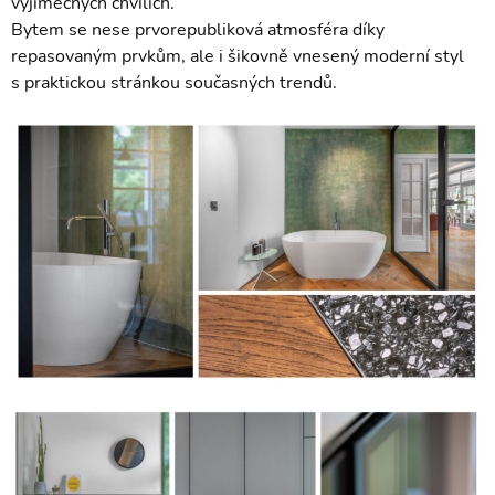
výjimečných chvílích.
Bytem se nese prvorepubliková atmosféra díky
repasovaným prvkům, ale i šikovně vnesený moderní styl
s praktickou stránkou současných trendů.