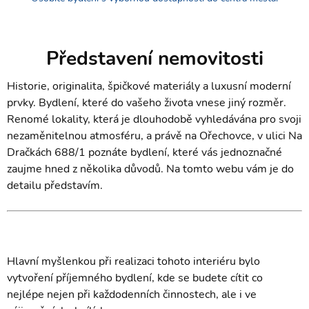
Představení nemovitosti
Historie, originalita, špičkové materiály a luxusní moderní
prvky. Bydlení, které do vašeho života vnese jiný rozměr.
Renomé lokality, která je dlouhodobě vyhledávána pro svoji
nezaměnitelnou atmosféru, a právě na Ořechovce, v ulici Na
Dračkách 688/1 poznáte bydlení, které vás jednoznačné
zaujme hned z několika důvodů. Na tomto webu vám je do
detailu představím.
Hlavní myšlenkou při realizaci tohoto interiéru bylo
vytvoření příjemného bydlení, kde se budete cítit co
nejlépe nejen při každodenních činnostech, ale i ve