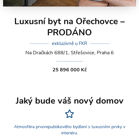
Luxusní byt na Ořechovce –
PRODÁNO
exkluzivně u FKR
Na Dračkách 688/1, Střešovice, Praha 6
25 896 000 Kč
Jaký bude váš nový domov
Atmosféra prvorepublikového bydlení s luxusními prvky v
interiéru.