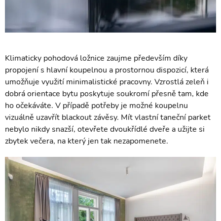
Klimaticky pohodová ložnice zaujme především díky
propojení s hlavní koupelnou a prostornou dispozicí, která
umožňuje využití minimalistické pracovny. Vzrostlá zeleň i
dobrá orientace bytu poskytuje soukromí přesně tam, kde
ho očekáváte. V případě potřeby je možné koupelnu
vizuálně uzavřít blackout závěsy. Mít vlastní taneční parket
nebylo nikdy snazší, otevřete dvoukřídlé dveře a užijte si
zbytek večera, na který jen tak nezapomenete.