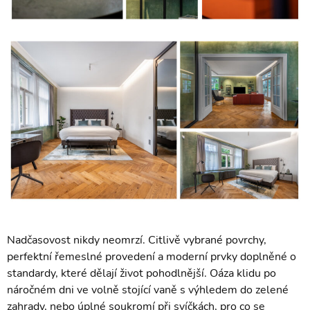
Nadčasovost nikdy neomrzí. Citlivě vybrané povrchy,
perfektní řemeslné provedení a moderní prvky doplněné o
standardy, které dělají život pohodlnější. Oáza klidu po
náročném dni ve volně stojící vaně s výhledem do zelené
zahrady, nebo úplné soukromí při svíčkách, pro co se