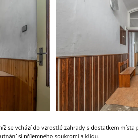
íž se vchází do vzrostlé zahrady s dostatkem místa 
hutnání si příjemného soukromí a klidu.