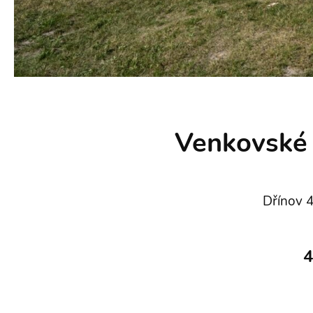
Venkovské
Dřínov 4
4