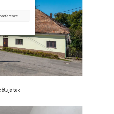
 preference
ěluje tak