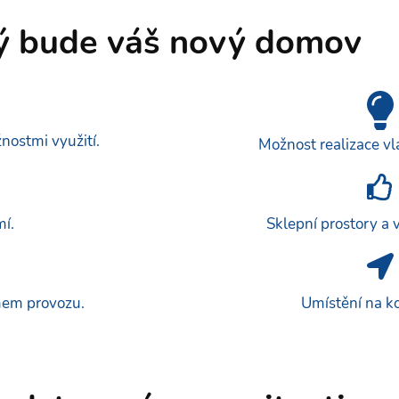
ý bude váš nový domov
nostmi využití.
Možnost realizace vl
mí.
Sklepní prostory a 
mem provozu.
Umístění na ko