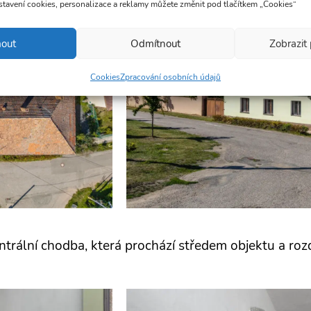
stavení cookies, personalizace a reklamy můžete změnit pod tlačítkem „Cookies“
mout
Odmítnout
Zobrazit
Cookies
Zpracování osobních údajů
rální chodba, která prochází středem objektu a rozd