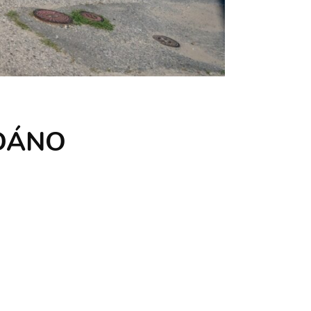
ODÁNO