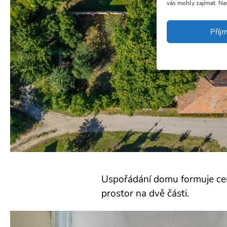
vás mohly zajímat. Na
Příj
Uspořádání domu formuje cent
prostor na dvě části.