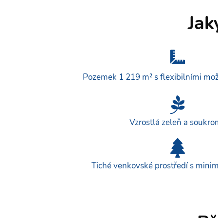
Jak
Pozemek 1 219 m² s flexibilními mož
Vzrostlá zeleň a soukro
Tiché venkovské prostředí s mini