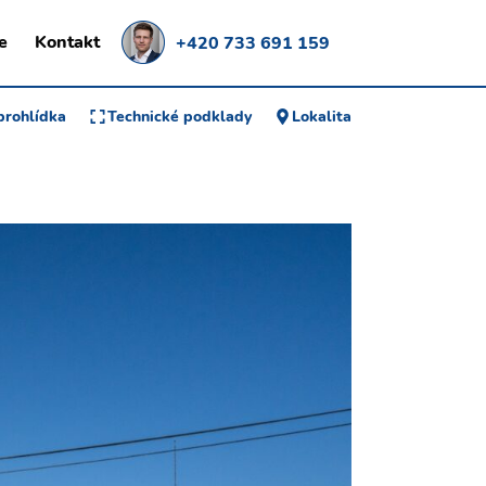
e
Kontakt
+420 733 691 159
 prohlídka
Technické podklady
Lokalita