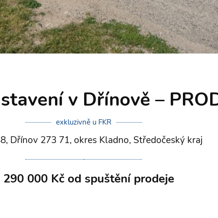
 stavení v Dřínově – PR
exkluzivně u FKR
8, Dřínov 273 71, okres Kladno, Středočeský kraj
 290 000 Kč od spuštění prodeje