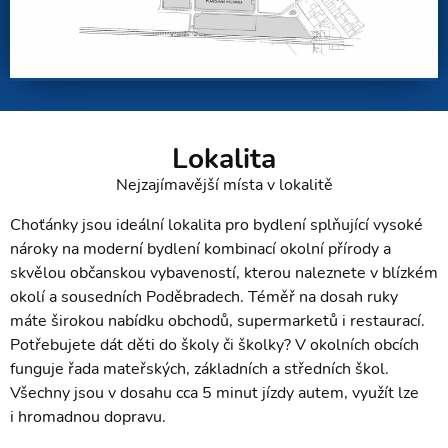
Lokalita
Nejzajímavější místa v lokalitě
Choťánky jsou ideální lokalita pro bydlení splňující vysoké
nároky na moderní bydlení kombinací okolní přírody a
skvělou občanskou vybaveností, kterou naleznete v blízkém
okolí a sousedních Poděbradech. Téměř na dosah ruky
máte širokou nabídku obchodů, supermarketů i restaurací.
Potřebujete dát děti do školy či školky? V okolních obcích
funguje řada mateřských, základních a středních škol.
Všechny jsou v dosahu cca 5 minut jízdy autem, využít lze
i hromadnou dopravu.