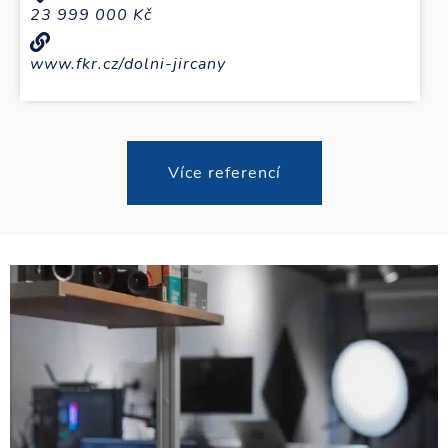
23 999 000 Kč
www.fkr.cz/dolni-jircany
Více referencí