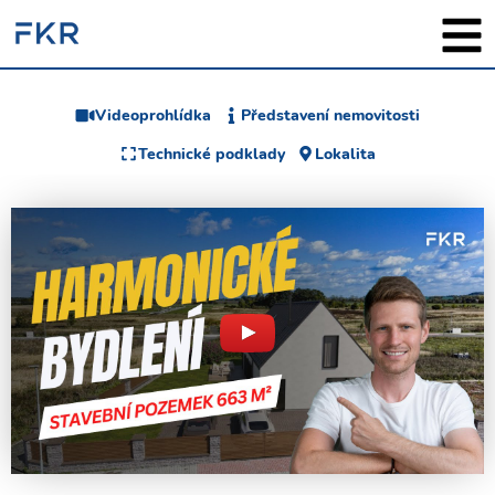
Videoprohlídka
Představení nemovitosti
Technické podklady
Lokalita