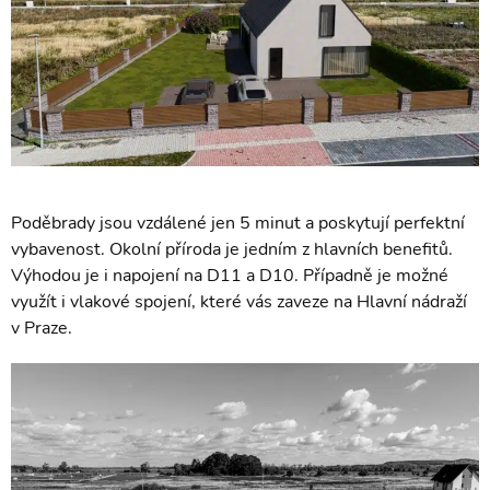
Poděbrady jsou vzdálené jen 5 minut a poskytují perfektní
vybavenost. Okolní příroda je jedním z hlavních benefitů.
Výhodou je i napojení na D11 a D10. Případně je možné
využít i vlakové spojení, které vás zaveze na Hlavní nádraží
v Praze.