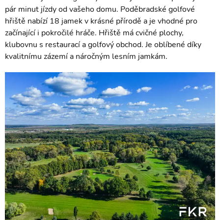
pár minut jízdy od vašeho domu. Poděbradské golfové
hřiště nabízí 18 jamek v krásné přírodě a je vhodné pro
začínající i pokročilé hráče. Hřiště má cvičné plochy,
klubovnu s restaurací a golfový obchod. Je oblíbené díky
kvalitnímu zázemí a náročným lesním jamkám.