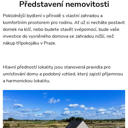
Představení nemovitosti
Poklidnější bydlení v přírodě s vlastní zahradou a
komfortním prostorem pro rodinu. Ať už si necháte postavit
domek na klíč, nebo budete stavět svépomocí, bude vaše
investice do vysněného domova se zahradou nižší, než
nákup třípokojáku v Praze.
Hlavní předností lokality jsou stanovená pravidla pro
umísťování domu a podobný vzhled, který zajistí příjemnou
a harmonickou lokalitu.