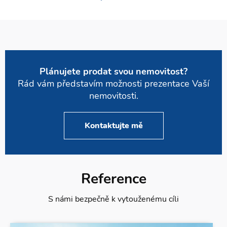
Plánujete prodat svou nemovitost?
Rád vám představím možnosti prezentace Vaší
nemovitosti.
Kontaktujte mě
Reference
S námi bezpečně k vytouženému cíli