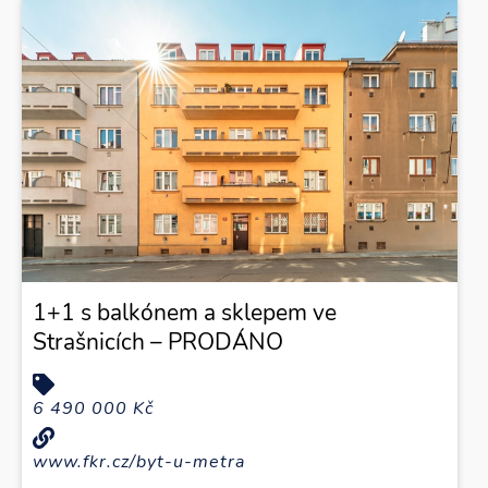
1+1 s balkónem a sklepem ve
Strašnicích – PRODÁNO
6 490 000 Kč
www.fkr.cz/byt-u-metra