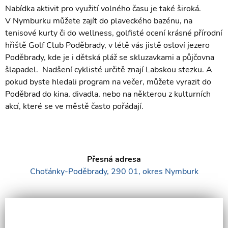
Nabídka aktivit pro využití volného času je také široká.
V Nymburku můžete zajít do plaveckého bazénu, na
tenisové kurty či do wellness, golfisté ocení krásné přírodní
hřiště Golf Club Poděbrady, v létě vás jistě osloví jezero
Poděbrady, kde je i dětská pláž se skluzavkami a půjčovna
šlapadel. Nadšení cyklisté určitě znají Labskou stezku. A
pokud byste hledali program na večer, můžete vyrazit do
Poděbrad do kina, divadla, nebo na některou z kulturních
akcí, které se ve městě často pořádají.
Přesná adresa
Choťánky-Poděbrady, 290 01, okres Nymburk