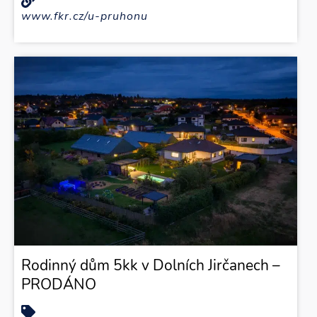
www.fkr.cz/u-pruhonu
Rodinný dům 5kk v Dolních Jirčanech –
PRODÁNO