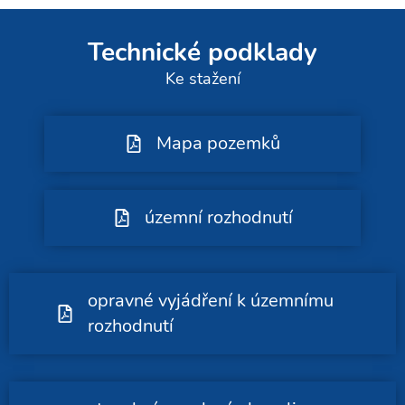
Technické podklady
Ke stažení
Mapa pozemků
územní rozhodnutí
opravné vyjádření k územnímu
rozhodnutí