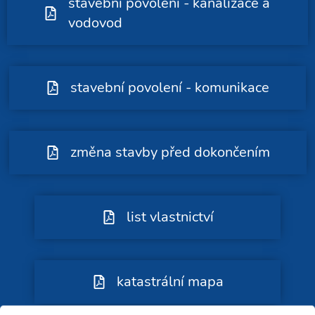
stavební povolení - kanalizace a
vodovod
stavební povolení - komunikace
změna stavby před dokončením
list vlastnictví
katastrální mapa