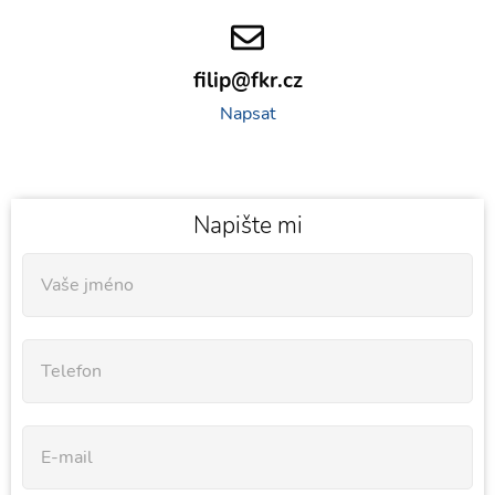
filip@fkr.cz
Napsat
Napište mi