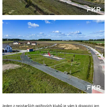
Jeden z nejstarších golfových klubů je vám k dispozici jen