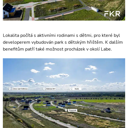
Lokalita počítá s aktivními rodinami s dětmi, pro které byl
developerem vybudován park s dětským hřištěm. K dalším
benefitům patří také možnost procházek v okolí Labe.