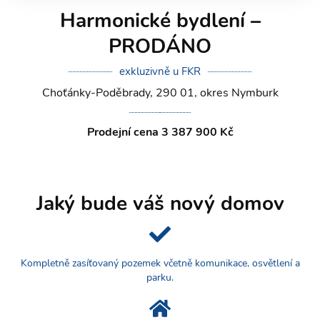
Harmonické bydlení –
PRODÁNO
exkluzivně u FKR
Choťánky-Poděbrady, 290 01, okres Nymburk
Prodejní cena 3 387 900 Kč
Jaký bude váš nový domov
Kompletně zasíťovaný pozemek včetně komunikace, osvětlení a
parku.