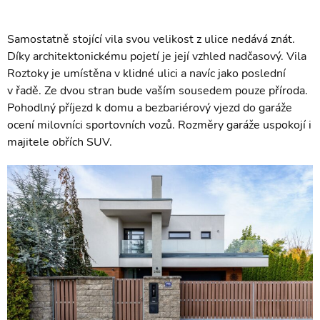
Samostatně stojící vila svou velikost z ulice nedává znát.
Díky architektonickému pojetí je její vzhled nadčasový. Vila
Roztoky je umístěna v klidné ulici a navíc jako poslední
v řadě. Ze dvou stran bude vaším sousedem pouze příroda.
Pohodlný příjezd k domu a bezbariérový vjezd do garáže
ocení milovníci sportovních vozů. Rozměry garáže uspokojí i
majitele obřích SUV.