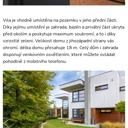
Vila je vhodně umístěna na pozemku v jeho přední části.
Díky jejímu umístění je zahrada, bazén a privátní část ukryta
před okolím a poskytuje maximum soukromí, a to i díky
vzrostlé zeleni. Velikost domu z jihozápadní strany vás
ohromí, délka domu přesahuje 18 m. Celý dům i zahrada
disponují venkovním osvětlením, které můžete ovládat
pohodlně z mobilního telefonu.