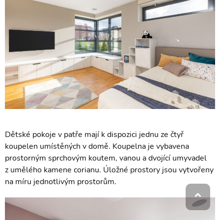
Dětské pokoje v patře mají k dispozici jednu ze čtyř
koupelen umístěných v domě. Koupelna je vybavena
prostorným sprchovým koutem, vanou a dvojící umyvadel
z umělého kamene corianu. Úložné prostory jsou vytvořeny
na míru jednotlivým prostorům.