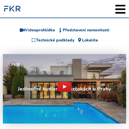
Videoprohlídka
Představení nemovitosti
Technické podklady
Lokalita