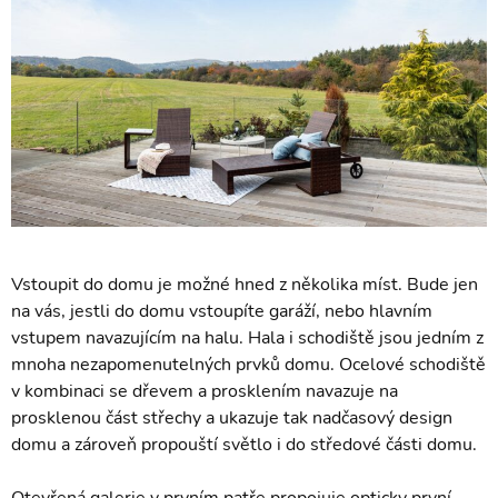
Vstoupit do domu je možné hned z několika míst. Bude jen
na vás, jestli do domu vstoupíte garáží, nebo hlavním
vstupem navazujícím na halu. Hala i schodiště jsou jedním z
mnoha nezapomenutelných prvků domu. Ocelové schodiště
v kombinaci se dřevem a prosklením navazuje na
prosklenou část střechy a ukazuje tak nadčasový design
domu a zároveň propouští světlo i do středové části domu.