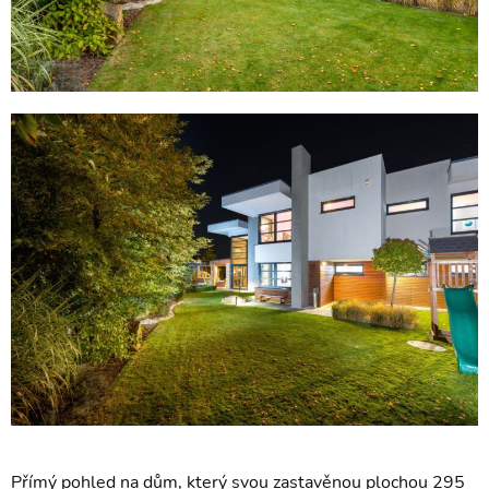
Přímý pohled na dům, který svou zastavěnou plochou 295