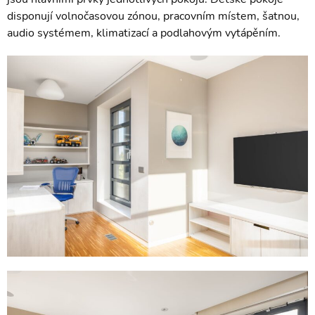
disponují volnočasovou zónou, pracovním místem, šatnou,
audio systémem, klimatizací a podlahovým vytápěním.