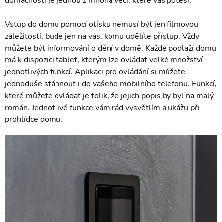
domácnosti je jednou z mnoha věcí, které vás potěší.
Vstup do domu pomocí otisku nemusí být jen filmovou
záležitostí, bude jen na vás, komu udělíte přístup. Vždy
můžete být informování o dění v domě. Každé podlaží domu
má k dispozici tablet, kterým lze ovládat velké množství
jednotlivých funkcí. Aplikaci pro ovládání si můžete
jednoduše stáhnout i do vašeho mobilního telefonu. Funkcí,
které můžete ovládat je tolik, že jejich popis by byl na malý
román. Jednotlivé funkce vám rád vysvětlím a ukážu při
prohlídce domu.