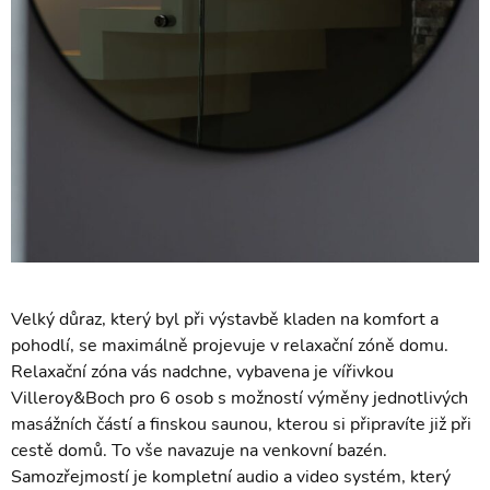
Velký důraz, který byl při výstavbě kladen na komfort a
pohodlí, se maximálně projevuje v relaxační zóně domu.
Relaxační zóna vás nadchne, vybavena je vířivkou
Villeroy&Boch pro 6 osob s možností výměny jednotlivých
masážních částí a finskou saunou, kterou si připravíte již při
cestě domů. To vše navazuje na venkovní bazén.
Samozřejmostí je kompletní audio a video systém, který