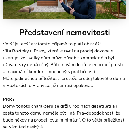
Představení nemovitosti
Větší je lepší a v tomto případě to platí obzvlášť.
Vila Roztoky u Prahy, která je nyní na prodej dokonale
ukazuje, že i velký dům může působit kompaktně a být
uživatelsky nenáročný. Přitom vám dopřeje enormní prostor
a maximální komfort snoubený s praktičností.
Máte jedinečnou příležitost, protože prodej takového domu
v Roztokách u Prahy se již nemusí opakovat.
Proč?
Domy tohoto charakteru se drží v rodinách desetiletí a i
cesta tohoto domu neměla být jiná. Pravděpodobnost, že
bude někdy na prodej, byla minimální. O to větší příležitost
se vám teď naskýtá.