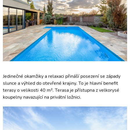
Jedinečné okamžiky a relaxaci přináší posezení se západy
slunce a výhled do otevřené krajiny. To je hlavní benefit
terasy o velikosti 40 m². Terasa je přístupna z velkorysé
koupelny navazující na privátní ložnici.