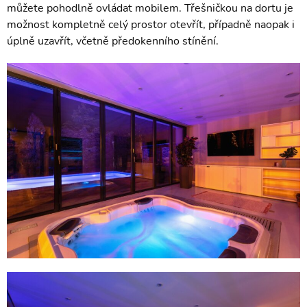
můžete pohodlně ovládat mobilem. Třešničkou na dortu je
možnost kompletně celý prostor otevřít, případně naopak i
úplně uzavřít, včetně předokenního stínění.