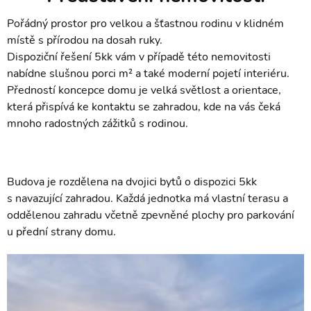
Pořádný prostor pro velkou a šťastnou rodinu v klidném
místě s přírodou na dosah ruky.
Dispoziční řešení 5kk vám v případě této nemovitosti
nabídne slušnou porci m² a také moderní pojetí interiéru.
Předností koncepce domu je velká světlost a orientace,
která přispívá ke kontaktu se zahradou, kde na vás čeká
mnoho radostných zážitků s rodinou.
Budova je rozdělena na dvojici bytů o dispozici 5kk
s navazující zahradou. Každá jednotka má vlastní terasu a
oddělenou zahradu včetně zpevněné plochy pro parkování
u přední strany domu.