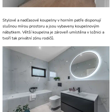
Stylové a nadčasové koupelny v horním patře disponují
slušnou mírou prostoru a jsou vybaveny koupelnovým
nábytkem. Větší koupelna je zároveň umístěna v ložnici a
tvoří tak privátní zónu rodičů.