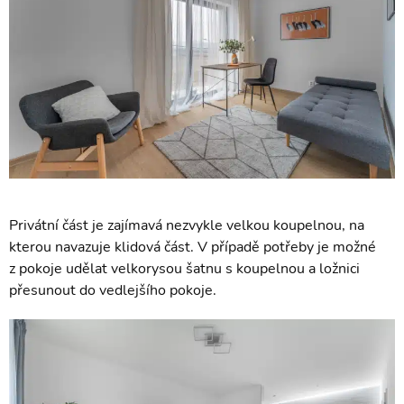
Privátní část je zajímavá nezvykle velkou koupelnou, na
kterou navazuje klidová část. V případě potřeby je možné
z pokoje udělat velkorysou šatnu s koupelnou a ložnici
přesunout do vedlejšího pokoje.