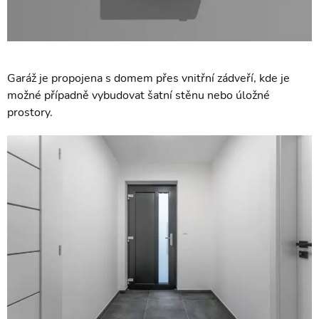
Garáž je propojena s domem přes vnitřní zádveří, kde je
možné případně vybudovat šatní stěnu nebo úložné
prostory.