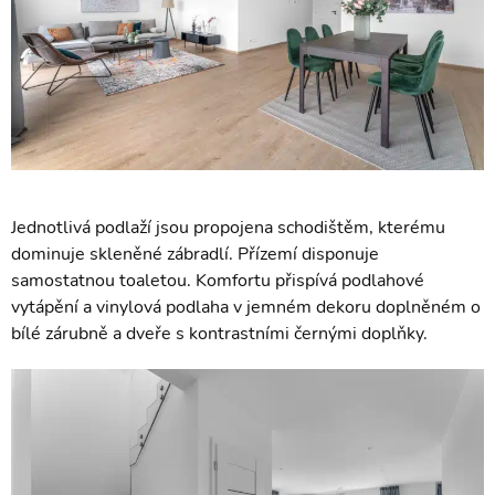
Jednotlivá podlaží jsou propojena schodištěm, kterému
dominuje skleněné zábradlí. Přízemí disponuje
samostatnou toaletou. Komfortu přispívá podlahové
vytápění a vinylová podlaha v jemném dekoru doplněném o
bílé zárubně a dveře s kontrastními černými doplňky.