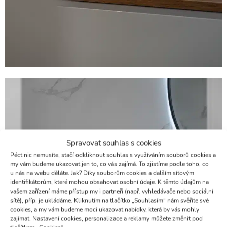
Spravovat souhlas s cookies
Péct nic nemusíte, stačí odkliknout souhlas s využíváním souborů cookies a
my vám budeme ukazovat jen to, co vás zajímá. To zjistíme podle toho, co
u nás na webu děláte. Jak? Díky souborům cookies a dalším síťovým
identifikátorům, které mohou obsahovat osobní údaje. K těmto údajům na
vašem zařízení máme přístup my i partneři (např. vyhledávače nebo sociální
sítě), příp. je ukládáme. Kliknutím na tlačítko „Souhlasím“ nám svěříte své
cookies, a my vám budeme moci ukazovat nabídky, která by vás mohly
zajímat. Nastavení cookies, personalizace a reklamy můžete změnit pod