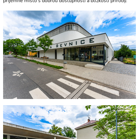
příjemné místo s dobrou dostupností a blízkostí přírody.