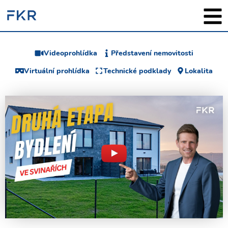
Videoprohlídka
Představení nemovitosti
Virtuální prohlídka
Technické podklady
Lokalita