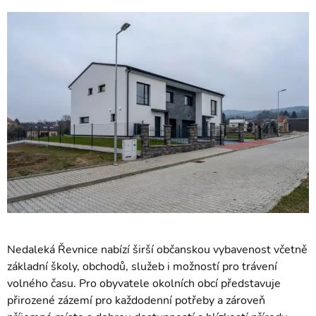
Nedaleká Řevnice nabízí širší občanskou vybavenost včetně
základní školy, obchodů, služeb i možností pro trávení
volného času. Pro obyvatele okolních obcí představuje
přirozené zázemí pro každodenní potřeby a zároveň