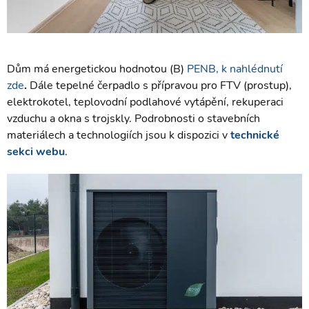
Dům má energetickou hodnotou (B)
PENB, k nahlédnutí
zde
.
Dále tepelné čerpadlo s přípravou pro FTV (prostup),
elektrokotel, teplovodní podlahové vytápění, rekuperaci
vzduchu a okna s trojskly. Podrobnosti o stavebních
materiálech a technologiích jsou k dispozici v
technické
sekci webu
.