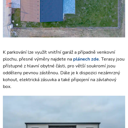
K parkování lze využít vnitřní garáž a případně venkovní
plochu, přesné výměry najdete na
plánech zde
. Terasy jsou
přístupné z hlavní obytné části, pro větší soukromí jsou
odděleny pevnou zástěnou. Dále je k dispozici nezámrzný
kohout, elektrická zásuvka a také připojení na závlahový
box.