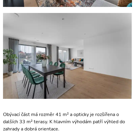
Obývací část má rozměr 41 m² a opticky je rozšířena o
dalších 33 m² terasy. K hlavním výhodám patří výhled do
zahrady a dobrá orientace.