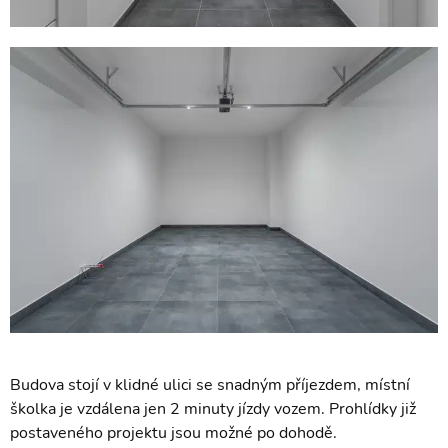
Budova stojí v klidné ulici se snadným příjezdem, místní
školka je vzdálena jen 2 minuty jízdy vozem. Prohlídky již
postaveného projektu jsou možné po dohodě.