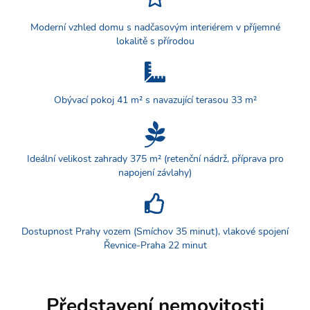
Moderní vzhled domu s nadčasovým interiérem v příjemné
lokalitě s přírodou
Obývací pokoj 41 m² s navazující terasou 33 m²
Ideální velikost zahrady 375 m² (retenční nádrž, příprava pro
napojení závlahy)
Dostupnost Prahy vozem (Smíchov 35 minut), vlakové spojení
Řevnice-Praha 22 minut
Představení nemovitosti