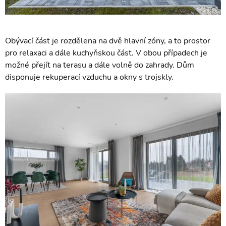
Obývací část je rozdělena na dvě hlavní zóny, a to prostor
pro relaxaci a dále kuchyňskou část. V obou případech je
možné přejít na terasu a dále volně do zahrady. Dům
disponuje rekuperací vzduchu a okny s trojskly.